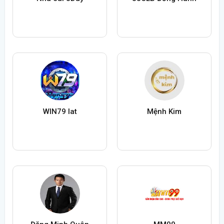
WIN79 lat
Mệnh Kim