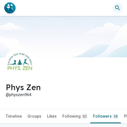
Phys Zen
@physzen964
Timeline
Groups
Likes
Following
Followers
P
30
18