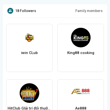
18 Followers
Family members
iwin CLub
King88 cooking
HitClub GIải trí đổi thưởng uy tín
Ae888