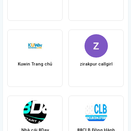
Kuwin Trang chủ
zirakpur callgirl
Nhà cái 8Day
88CLB Đồng Hành