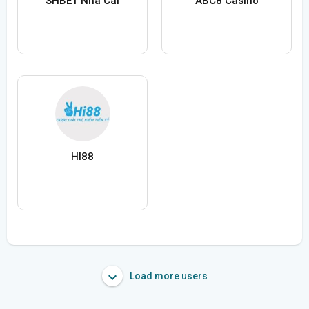
SHBET Nhà Cái
ABC8 Casino
HI88
Load more users