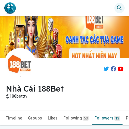
Nhà Cái 188Bet
@188betttv
Timeline
Groups
Likes
Following
Followers
P
50
13