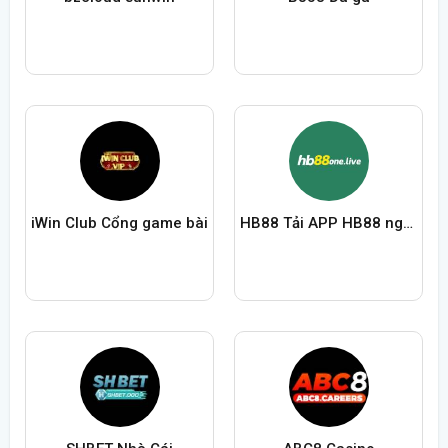
iWin Club Cổng game bài
HB88 Tải APP HB88 ngay