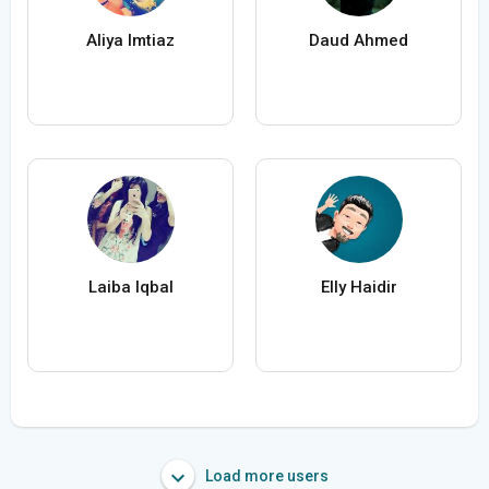
Aliya Imtiaz
Daud Ahmed
Laiba Iqbal
Elly Haidir
Load more users