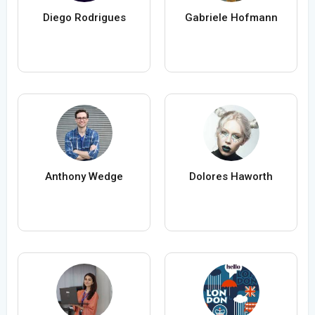
Diego Rodrigues
Gabriele Hofmann
Anthony Wedge
Dolores Haworth