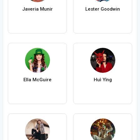
Javeria Munir
Lester Goodwin
Ella McGuire
Huì Yǐng