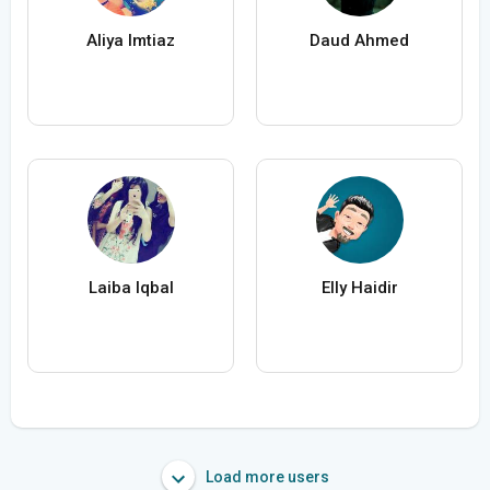
Aliya Imtiaz
Daud Ahmed
Laiba Iqbal
Elly Haidir
Load more users