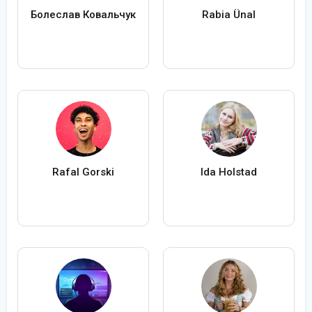
Болеслав Ковальчук
Rabia Ünal
Rafal Gorski
Ida Holstad