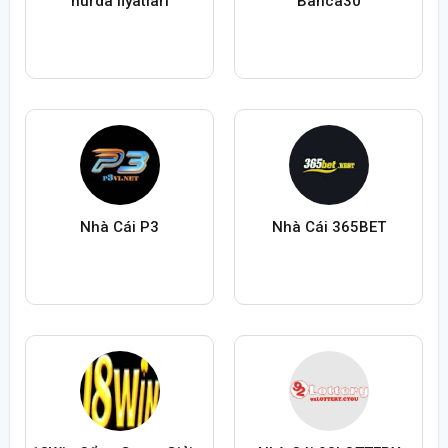
hurda fiyatları
Banca30
Nhà Cái P3
Nhà Cái 365BET