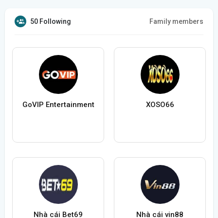
50 Following
Family members
GoVIP Entertainment
XOSO66
Nhà cái Bet69
Nhà cái vin88