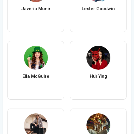
Javeria Munir
Lester Goodwin
Ella McGuire
Huì Yǐng