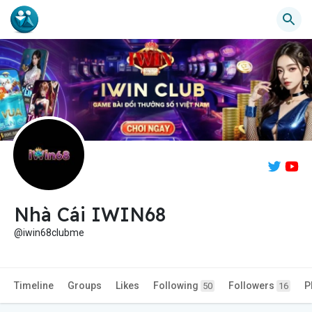
Nhà Cái IWIN68
@iwin68clubme
Timeline
Groups
Likes
Following
Followers
P
50
16