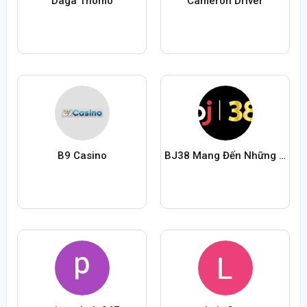
Daga Thomo
Cameron Driver
B9 Casino
BJ38 Mang Đến Những Phần Thưởng Hấp D