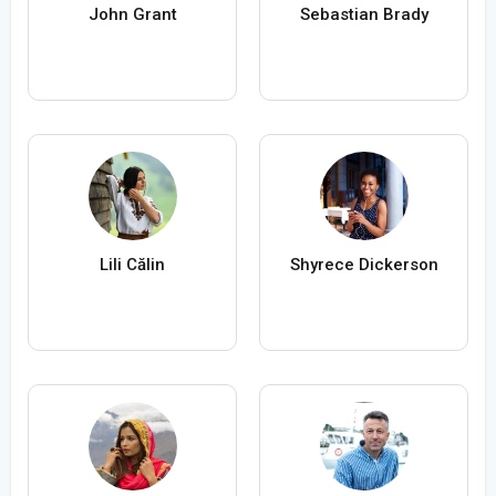
John Grant
Sebastian Brady
Lili Călin
Shyrece Dickerson