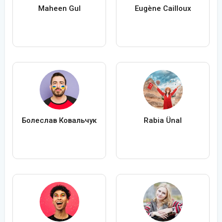
Maheen Gul
Eugène Cailloux
Болеслав Ковальчук
Rabia Ünal