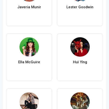
Javeria Munir
Lester Goodwin
Ella McGuire
Huì Yǐng