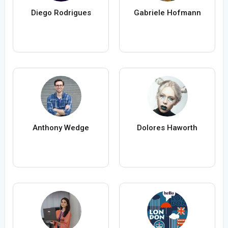
Diego Rodrigues
Gabriele Hofmann
Anthony Wedge
Dolores Haworth