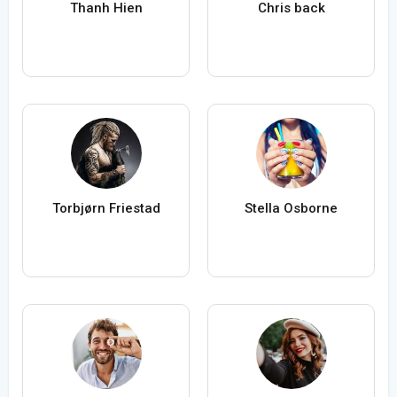
Thanh Hien
Chris back
Torbjørn Friestad
Stella Osborne